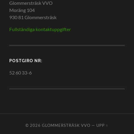
Glommersträsk VVO
Moräng 104
930 81 Glommersträsk
Fullständiga kontaktuppgifter
POSTGIRO NR:
52 60 33-6
© 2026
GLOMMERSTRÄSK VVO
—
UPP ↑