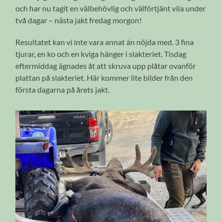
och har nu tagit en välbehövlig och välförtjänt vila under
två dagar – nästa jakt fredag morgon!
Resultatet kan vi inte vara annat än nöjda med. 3 fina
tjurar, en ko och en kviga hänger i slakteriet. Tisdag
eftermiddag ägnades åt att skruva upp plåtar ovanför
plattan på slakteriet. Här kommer lite bilder från den
första dagarna på årets jakt.