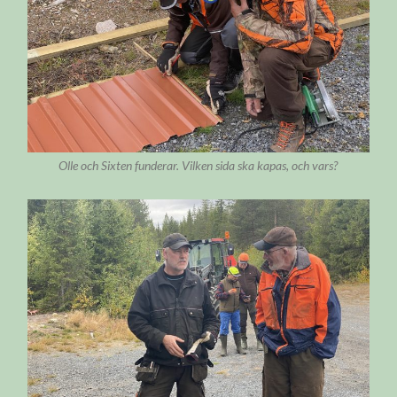
Olle och Sixten funderar. Vilken sida ska kapas, och vars?