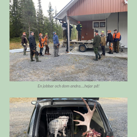
En jobbar och dom andra….hejar på!