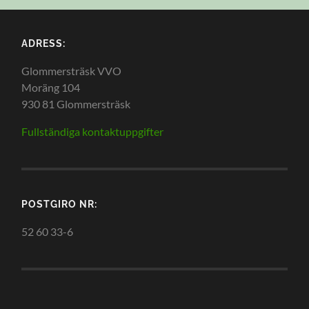
ADRESS:
Glommersträsk VVO
Moräng 104
930 81 Glommersträsk
Fullständiga kontaktuppgifter
POSTGIRO NR:
52 60 33-6