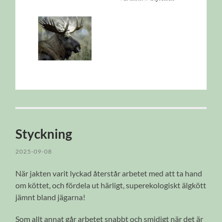
Styckning
2025-09-08
När jakten varit lyckad återstår arbetet med att ta hand
om köttet, och fördela ut härligt, superekologiskt älgkött
jämnt bland jägarna!
Som allt annat går arbetet snabbt och smidigt när det är