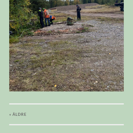
« ÄLDRE