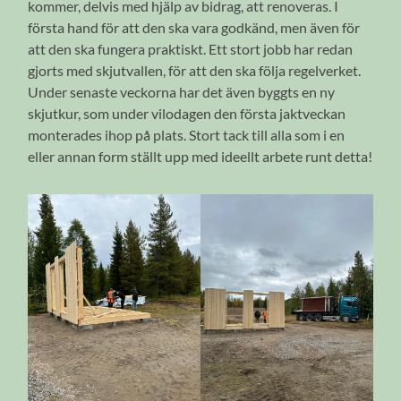
kommer, delvis med hjälp av bidrag, att renoveras. I
första hand för att den ska vara godkänd, men även för
att den ska fungera praktiskt. Ett stort jobb har redan
gjorts med skjutvallen, för att den ska följa regelverket.
Under senaste veckorna har det även byggts en ny
skjutkur, som under vilodagen den första jaktveckan
monterades ihop på plats. Stort tack till alla som i en
eller annan form ställt upp med ideellt arbete runt detta!