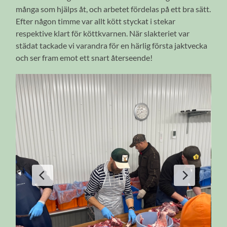
många som hjälps åt, och arbetet fördelas på ett bra sätt.
Efter någon timme var allt kött styckat i stekar
respektive klart för köttkvarnen. När slakteriet var
städat tackade vi varandra för en härlig första jaktvecka
och ser fram emot ett snart återseende!