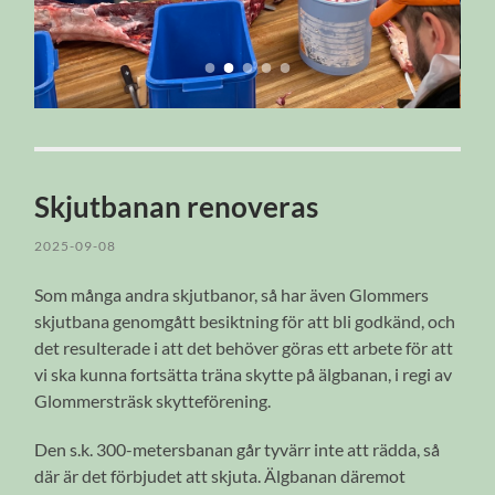
Skjutbanan renoveras
2025-09-08
Som många andra skjutbanor, så har även Glommers
skjutbana genomgått besiktning för att bli godkänd, och
det resulterade i att det behöver göras ett arbete för att
vi ska kunna fortsätta träna skytte på älgbanan, i regi av
Glommersträsk skytteförening.
Den s.k. 300-metersbanan går tyvärr inte att rädda, så
där är det förbjudet att skjuta. Älgbanan däremot