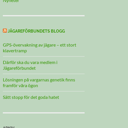
Nyheter
JÄGAREFÖRBUNDETS BLOGG
GPS-övervakning av jägare – ett stort
klavertramp
Därför ska du vara medlem i
Jägareförbundet
Lösningen på vargarnas genetik finns
framför våra ögon
Sätt stopp för det goda hatet