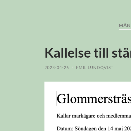
MÅN
Kallelse till s
2023-04-26
/
EMIL LUNDQVIST