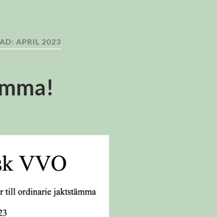
AD:
APRIL 2023
tämma!