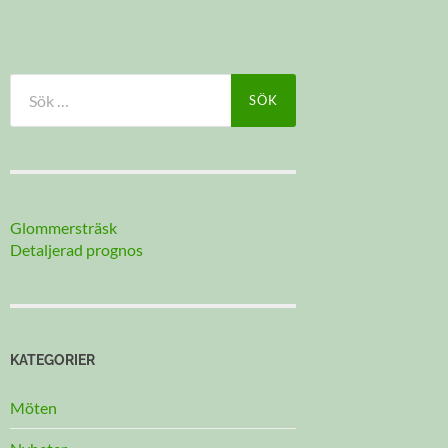
Sök
efter:
Glommersträsk
Detaljerad prognos
KATEGORIER
Möten