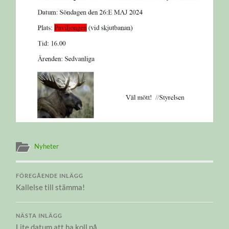
Nyheter
FÖREGÅENDE INLÄGG
Kallelse till stämma!
NÄSTA INLÄGG
Lite datum att ha koll på