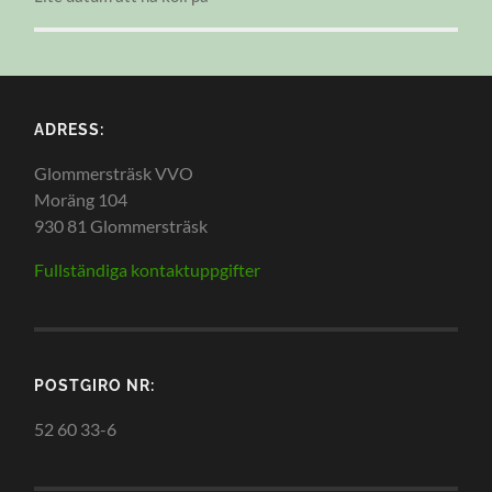
ADRESS:
Glommersträsk VVO
Moräng 104
930 81 Glommersträsk
Fullständiga kontaktuppgifter
POSTGIRO NR:
52 60 33-6