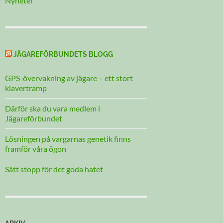
Nyheter
JÄGAREFÖRBUNDETS BLOGG
GPS-övervakning av jägare – ett stort
klavertramp
Därför ska du vara medlem i
Jägareförbundet
Lösningen på vargarnas genetik finns
framför våra ögon
Sätt stopp för det goda hatet