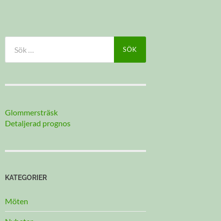
Sök
efter:
Glommersträsk
Detaljerad prognos
KATEGORIER
Möten