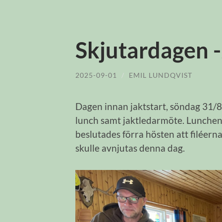
Skjutardagen 
2025-09-01
/
EMIL LUNDQVIST
Dagen innan jaktstart, söndag 31/8
lunch samt jaktledarmöte. Lunchen 
beslutades förra hösten att filéern
skulle avnjutas denna dag.