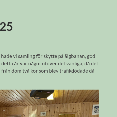
-25
 hade vi samling för skytte på älgbanan, god
detta år var något utöver det vanliga, då det
a från dom två kor som blev trafikdödade då