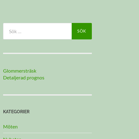
Sök
efter:
Glommersträsk
Detaljerad prognos
KATEGORIER
Möten