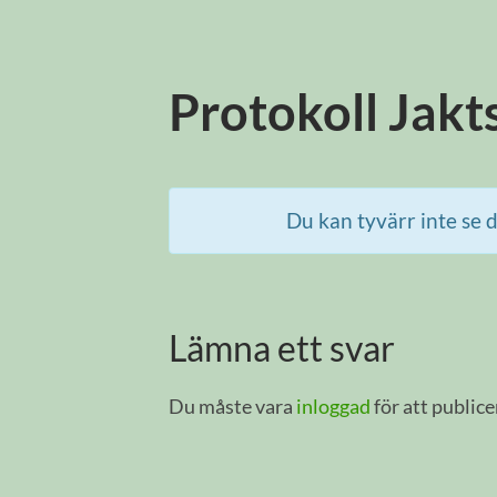
Protokoll Jak
Du kan tyvärr inte se d
Lämna ett svar
Du måste vara
inloggad
för att public