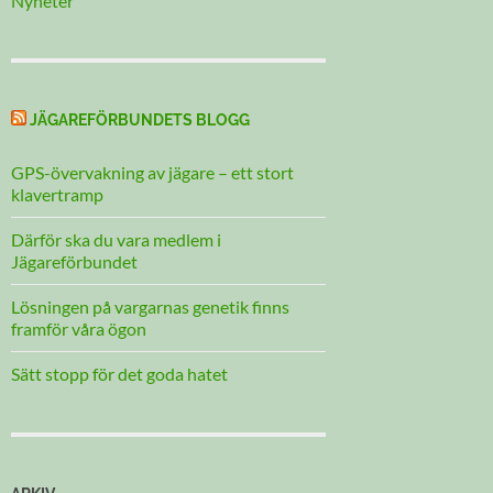
Nyheter
JÄGAREFÖRBUNDETS BLOGG
GPS-övervakning av jägare – ett stort
klavertramp
Därför ska du vara medlem i
Jägareförbundet
Lösningen på vargarnas genetik finns
framför våra ögon
Sätt stopp för det goda hatet