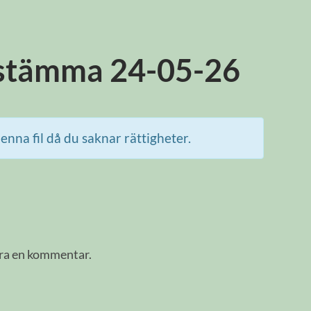
tstämma 24-05-26
enna fil då du saknar rättigheter.
era en kommentar.